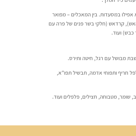
א אפילו במסעדות. בין המאכלים – מפואר
 האש), קרדאש (חלקי בשר פנים של פרה עם
 כבש) ועוד.
שבת מבושל עם רגל, חיטה ותירס.
לפל חריף ותפוחי אדמה, תבשיל תפו"א,
, שומר, מטבוחה, חצילים, פלפלים ועוד.