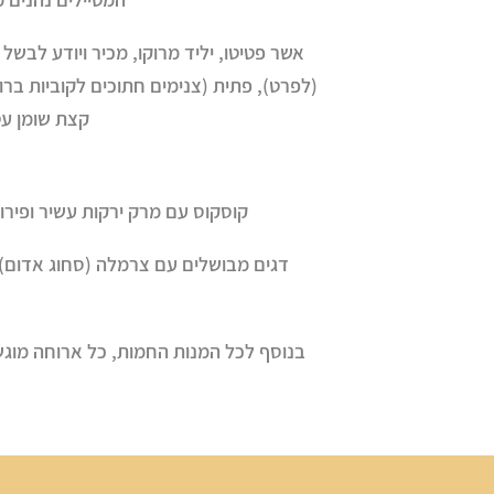
אשר פטיטו, יליד מרוקו, מכיר ויודע לבש
(לפרט), פתית (צנימים חתוכים לקוביות בר
קצת שומן עטו
קוסקוס עם מרק ירקות עשיר ופירו
דגים מבושלים עם צרמלה (סחוג אדום), 
בנוסף לכל המנות החמות, כל ארוחה מוגשת