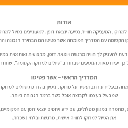
אודות
רוקו, המעניקה חוויית נסיעה יוצאת דופן. למעוניינים בטיול למרוק
ו הקסומה עם המדריך המומחה אשר פטיטו הם הבחירה הנכונה והת
דעת להעניק לך חוויה מרגשת ויוצאת דופן, מקצועית ואותנטית במי
 כך יעידו מאות הנוסעים שבחרו ב"טיולים למרוקו הקסומה", שחוזרי
המדריך הראשי – אשר פטיטו
מחה ובעל ידע רחב ועשיר על מרוקו , ניסיון בהדרכת טיולים למרוקו מז
שמבשל בעצמו לקבוצה אוכל כשר ברמה הגבוהה ביותר.
מתמחה במגוון מסלולים, עם ידע ויחסים יוצאי דופן עם המקומיים,
את הטיול למרוקו לחוויה אישית, מרגשת ובלתי נשכחת.