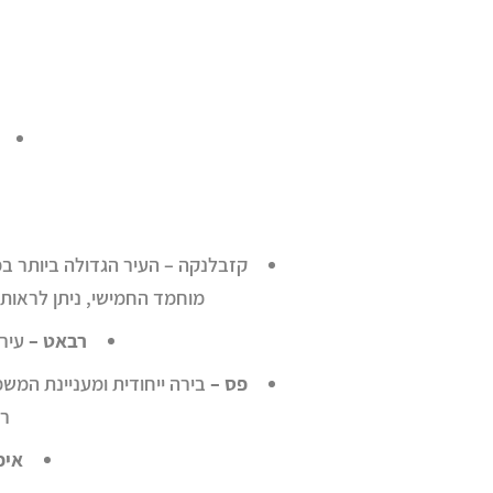
מוחמד החמישי, ניתן לראות
רבאט –
עיר 
פס –
בירה ייחודית ומעניינת המש
רח
איפ