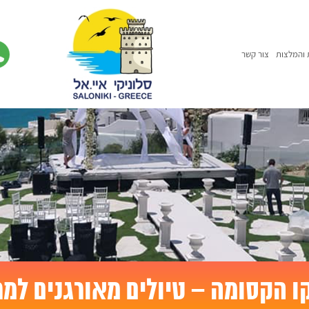
 והמלצות
צור קשר
ו הקסומה – טיולים מאורגנים למר