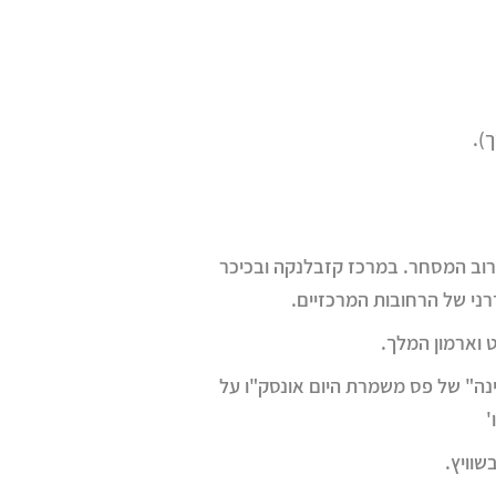
).
כלכלית המרכזת את רוב המסחר. במרכז קזבלנקה ובכיכר
ני של הרחובות המרכזיים.
וארמון המלך.
ינה" של פס משמרת היום אונסק"ו על
'
שוויץ.