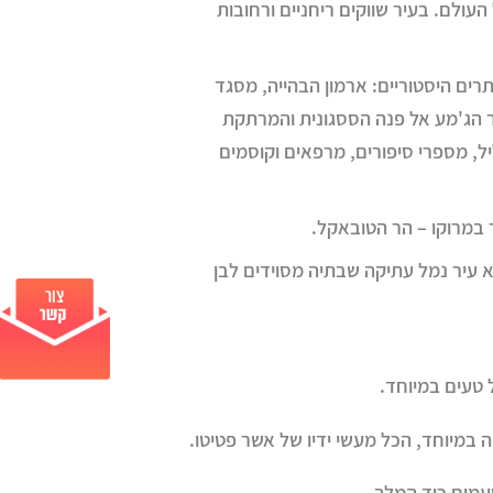
ולם. בעיר שווקים ריחניים ורחובות
ים היסטוריים: ארמון הבהייה, מסגד
יכר הג'מע אל פנה הססגונית והמרתקת
ל, מספרי סיפורים, מרפאים וקוסמים
במרוקו – הר הטובאקל.
 עיר נמל עתיקה שבתיה מסוידים לבן
ל טעים במיוחד.
 במיוחד, הכל מעשי ידיו של אשר פטיטו.
עמים כיד המלך.