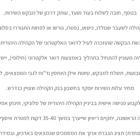
בנוסף, חובה לשלוח בעוד מועד, עותק דרכון של מבקש השירות.
לה לשעבר שנולדו, נישאו, נפטרו, גורשו או לפחות התגוררו בסלוניקי 
שת הבקשה שהוזכרה לעיל לדואר האלקטרוני של הקהילה היהודית 
 מעוניין להתחיל בתהליך באמצעות דואר אלקטרוני (חילופי), יישל
מחיר עלות השירות יופקד בחשבון בנק הקהילה שצויין כנדרש.
וע פגישה אישית בביניין הקהילה היהודית של סלוניקי, תינתן אפ
שונה, יתקיים ריאיון שייערך במשך 35-40 דקות למטרת איסוף מידע.
מחרת) תציג הגברת ארוך את המסמכים שנמצאים בארכיון, ובמידת