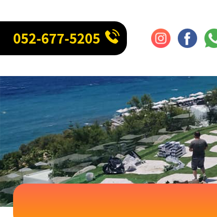
052-677-5205