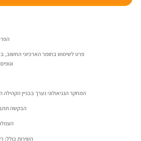
הפרו
פרט לשימוש בחומר הארכיוני החשוב, באר
וגופים
המחקר הגניאולוגי נערך בבניין הקהילה היהודי בימים שני עד שישי, בין השעות
הבקשה תתבצע
העמלה 
השירות כולל: רי