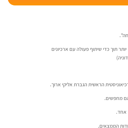
ה".
ותר תוך כדי שיתוף פעולה עם ארכיונים
וניה)
הם מחפשים.
 אחד.
אודות הממצאים.