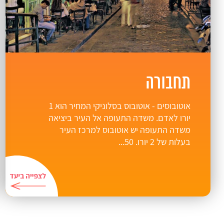
תחבורה
אוטובוסים - אוטובוס בסלוניקי המחיר הוא 1
יורו לאדם. משדה התעופה אל העיר ביציאה
משדה התעופה יש אוטובוס למרכז העיר
בעלות של 2 יורו. 50...