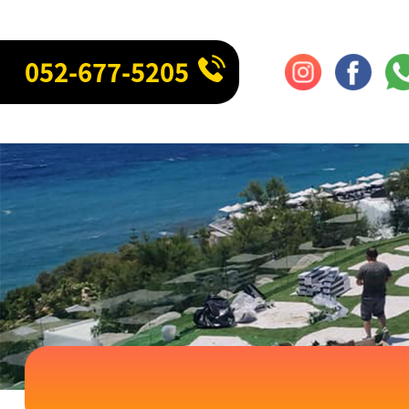
052-677-5205