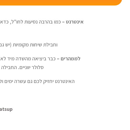
אינטרנט –
כמו בהרבה נסיעות לחו"ל, כדאי
וחבילת שיחות מקומיות (יש גם אופ
לממהרים –
סלולר יווניים. החבילה כולל, אם הזיכרון לא
האינטרנט יחזיק לכם גם עשרה ימים ולכן 
hatsup