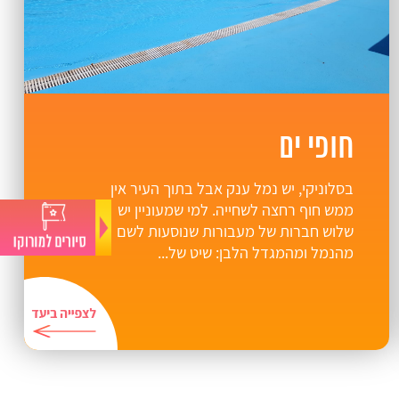
חופי ים
בסלוניקי, יש נמל ענק אבל בתוך העיר אין
ממש חוף רחצה לשחייה. למי שמעוניין יש
שלוש חברות של מעבורות שנוסעות לשם
מהנמל ומהמגדל הלבן: שיט של...