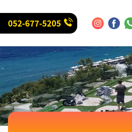
052-677-5205