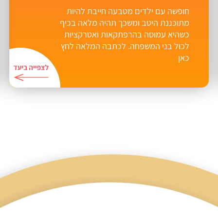
חופשה עם ילדים מטבעה חייבת להיות
מתוכננת היטב ומשכך תהיה מלאה בכיף
כשהיא עמוסה בהרפתקאות ואטרקציות
לכול בני המשפחה. לכתבה המלאה לחץ
כאן