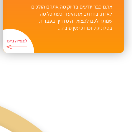
אתם כבר יודעים בדיוק מה אתהם הולכים
לארוז, בחרתם את היעד וכעת כל מה
שנותר לכם למצוא זה מדריך בעברית
בסלוניקי. זכרו כי אין סיבה...