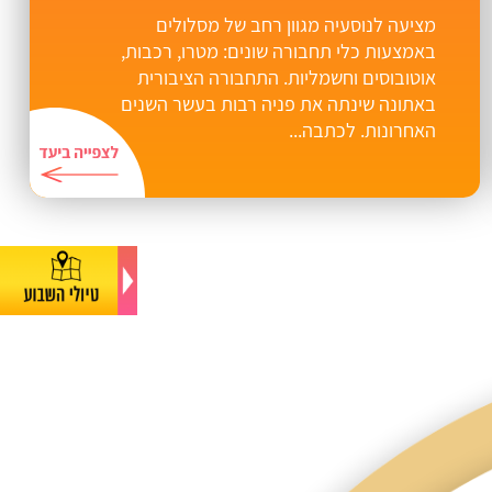
מציעה לנוסעיה מגוון רחב של מסלולים
באמצעות כלי תחבורה שונים: מטרו, רכבות,
אוטובוסים וחשמליות. התחבורה הציבורית
באתונה שינתה את פניה רבות בעשר השנים
האחרונות. לכתבה...