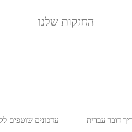
החזקות שלנו
יך דובר עברית
עדכונים שוטפים לל