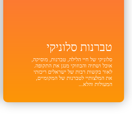
טברנות סלוניקי
סלוניקי של חיי הלילה, טברנות, מוסיקה,
אוכל ושתיה והבוזוקי מנגן את התקופה.
לאור בקשות רבות של ישראלים ריכזתי
את המלצותיי לטברנות של המקומיים,
המעולות והלא...