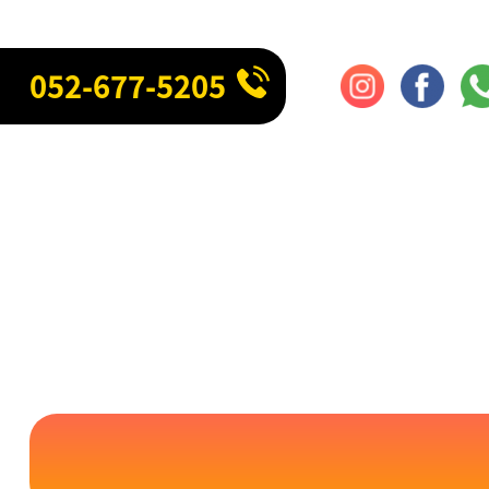
052-677-5205