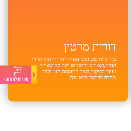
דורית מרטין
עיר מלהיבה, ואבי האחד והיחיד הוא הרוח
החיה,האורים והתומים לכל מה שצריך
ועוזר בביקור בעיר התוססת הזו. וכבר
מחכה לביקור הבא שלי.