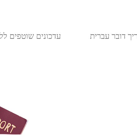
יך דובר עברית
עדכונים שוטפים לל