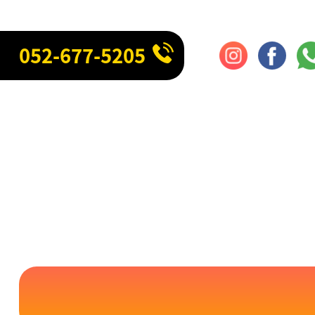
052-677-5205