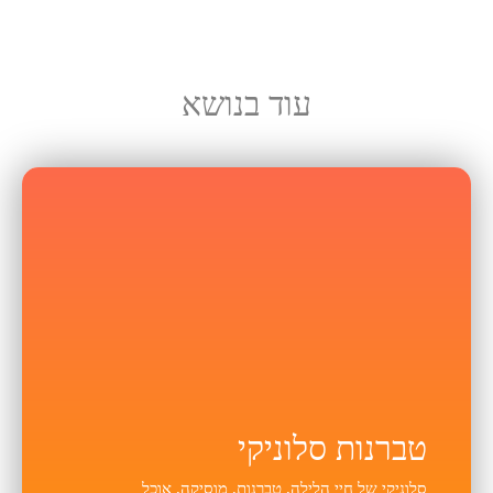
עוד בנושא
טברנות סלוניקי
סלוניקי של חיי הלילה, טברנות, מוסיקה, אוכל