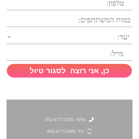
טלפון :
052-677-5205
נייד :
052-677-5205