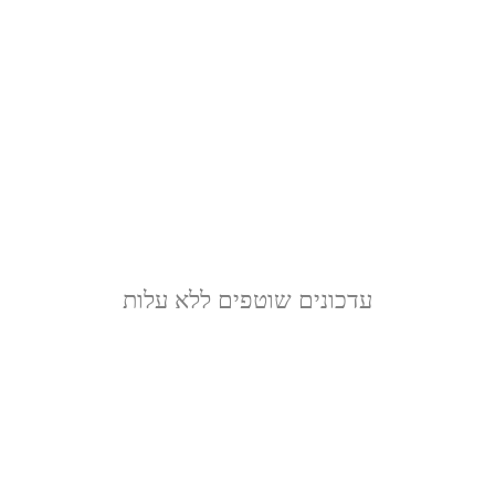
עדכונים שוטפים ללא עלות