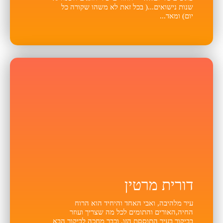
שנות נישואים...( בכל זאת לא משהו שקורה כל
יום) ומאד...
דורית מרטין
עיר מלהיבה, ואבי האחד והיחיד הוא הרוח
החיה,האורים והתומים לכל מה שצריך ועוזר
בביקור בעיר התוססת הזו. וכבר מחכה לביקור הבא