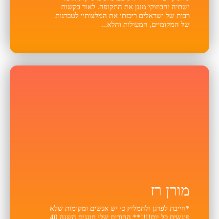
ושתיה והבוזוקי מנגן את התקופה. לאור בקשות
רבות של ישראלים ריכזתי את המלצותיי לטברנות
של המקומיים, המעולות והלא...
מורן רז
*חייבת לפרגן ולהמליץ כי יש אנשים ומקומות שלא
פוגשים כל יום!!!!** ההורים שלי חוגגים השנה 40