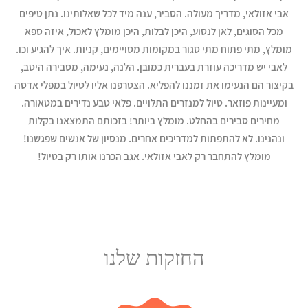
אבי אזולאי, מדריך מעולה. הסביר, ענה מיד לכל שאלותינו. נתן טיפים
מכל הסוגים, לאן לנסוע, היכן לבלות, היכן מומלץ לאכול, איזה ספא
מומלץ, מתי פתוח מתי סגור במקומות מסויימים, קניות. איך להגיע וכו.
לאבי יש מדריכה עוזרת בעברית כמובן. הלנה, נעימה, מסבירה היטב,
בקיצור הם הנעימו את זמננו להפליא. הצטרפנו אליו לטיול במפלי אדסה
ומעיינות פוזאר. טיול למנזרים התלויים. פלאי טבע נדירים במטאורה.
מחירים סבירים בהחלט. מומלץ ביותר! בזכותם התמצאנו בקלות
ונהנינו. לא להתפתות למדריכים אחרים. מנסיון של אנשים שפגשנו!
מומלץ להתחבר רק לאבי אזולאי. אגב הכרנו אותו רק בטיול!
החזקות שלנו