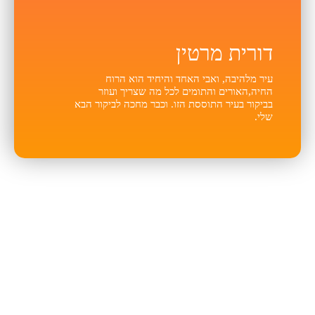
דורית מרטין
עיר מלהיבה, ואבי האחד והיחיד הוא הרוח
החיה,האורים והתומים לכל מה שצריך ועוזר
בביקור בעיר התוססת הזו. וכבר מחכה לביקור הבא
שלי.